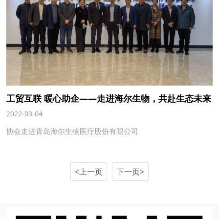
工贸互联 暖心助企——走进海尔生物，共赴生态未来
2022-03-04
协会走进青岛海尔生物医疗股份有限公司
<上一页
下一页>