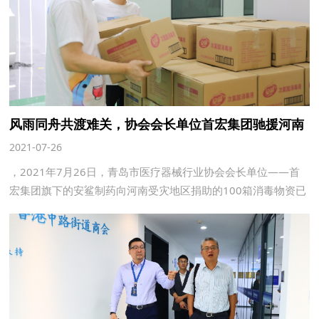
风雨同舟共渡难关，协会会长单位首宏集团驰援河南
2021-07-26
，2021年7月26日，青岛市医疗器械行业协会会长单位——首
宏集团旗下的安鲨制药向河南受灾地区捐助的100箱消毒物资已
装车出发，给河南郑州自然灾害之后的消毒环节出一份力