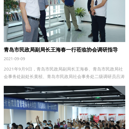
青岛市民政局副局长王海春一行莅临协会调研指导
2021-09-09
2021年9月9日，青岛市民政局副局长王海春、青岛市民政局社
会事务处副处长黄桢、青岛市民政局社会事务处二级调研员吕涛
和青岛大学博导崔言民一行莅临青岛市医疗器械行业协会调研指
导工作