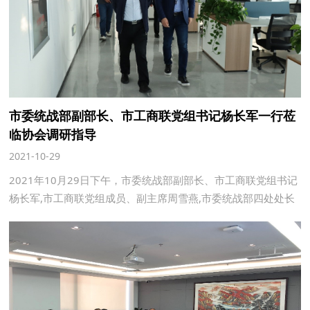
市委统战部副部长、市工商联党组书记杨长军一行莅
临协会调研指导
2021-10-29
2021年10月29日下午，市委统战部副部长、市工商联党组书记
杨长军,市工商联党组成员、副主席周雪燕,市委统战部四处处长
李军,市工商联会员处处长宋元君,市委统战部四处副处长张倩莅
临协会调研指导工作