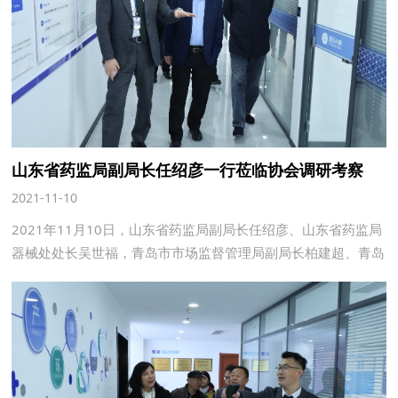
山东省药监局副局长任绍彦一行莅临协会调研考察
2021-11-10
2021年11月10日，山东省药监局副局长任绍彦、山东省药监局
器械处处长吴世福，青岛市市场监督管理局副局长柏建超、青岛
市市场监督管理局医疗器械监管处处长刘凯一行莅临协会调研考
察