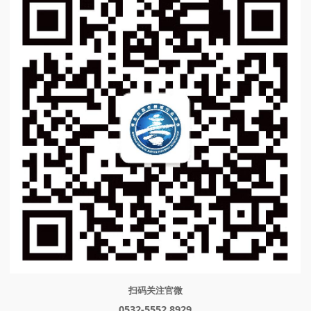
扫码关注官微
0532-5552 8929