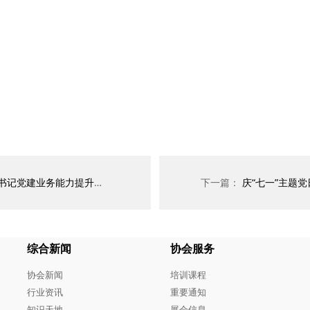
升培训班，秘书长张斌作主题分享
下一篇：
庆“七一”主题党日
综合新闻
协会服务
协会新闻
培训课程
行业资讯
重要通知
知识天地
展会信息