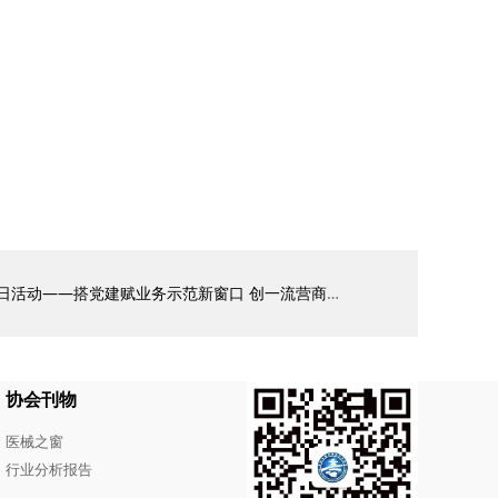
活动——搭党建赋业务示范新窗口 创一流营商综合服务平台
协会刊物
医械之窗
行业分析报告