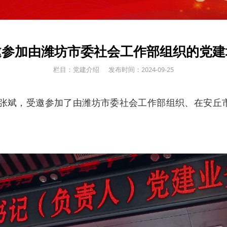
邀参加由潍坊市委社会工作部组织的党建
栏目：党建介绍
发布时间：2024-09-25
长张斌，受邀参加了由潍坊市委社会工作部组织、在安丘