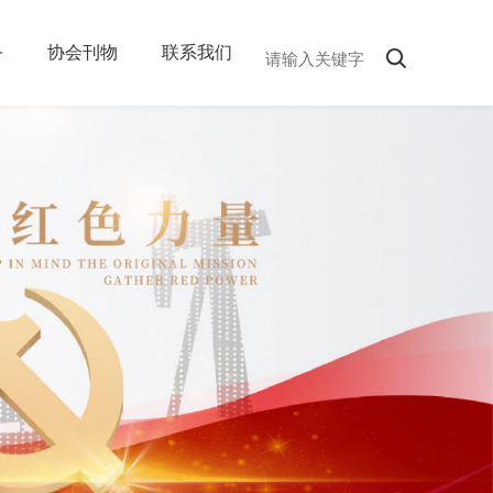
务
协会刊物
联系我们